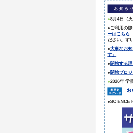
●
8月4日（
●ご利用の
ーはこちら
ださい。す
●
大事なお知
す」
●
閉館する理由
●
閉館プロジ
●
2026年 
おも
●SCIENCE