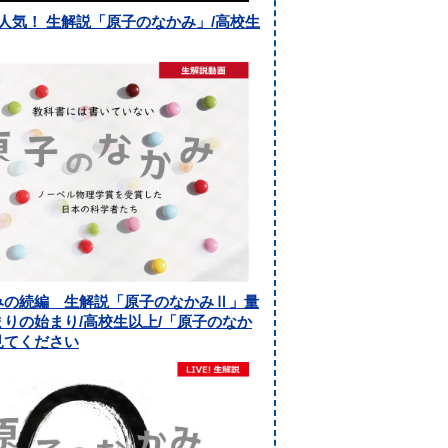
人気！ 生解説「原子のなかみ」/高校生
みの続編 生解説「原子のなかみⅡ」量
りの始まり/高校生以上/「原子のなか
見てください