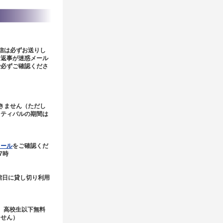
信は必ずお送りし
お返事が迷惑メール
で必ずご確認くださ
きません（ただし
スティバルの期間は
ュール
をご確認くだ
7時
館日に貸し切り利用
円 高校生以下無料
ません）