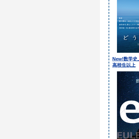
New!数学
高校生以上