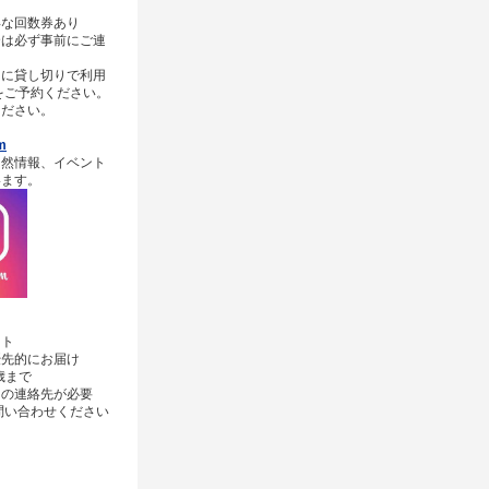
得な回数券あり
合は必ず事前にご連
）に貸し切りで利用
をご予約ください。
ください。
m
自然情報、イベント
います。
ト
先的にお届け
歳まで
の連絡先が必要
問い合わせください