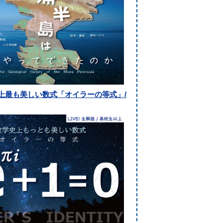
史上最も美しい数式「オイラーの等式」/