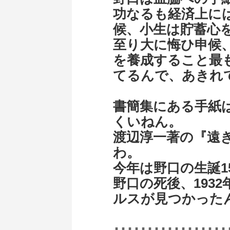
功なるも経済上に
候、小生は貯蓄心
至り大に悔ひ申候
を養成すること最
てるんで、あきれ
書簡集にある手紙
くいねん。
渡辺淳一著の『遠
わ。
今年は野口の生誕1
野口の死後、193
ルスが見つかった
･････････････････