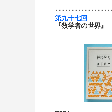
･････････････････
第九十七回
『数学者の世界