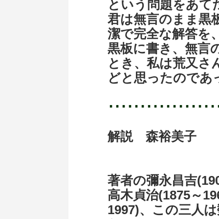
という問題をあて
君は無言のまま黒
潔で完全な解答を
黒板に書き、無言
とき、私は荒又さ
どと思ったので
･････････････････
解説 森裕美子
著者の彌永昌吉(19
高木貞治(1875～19
1997)、この三