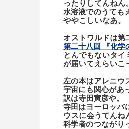
ったりしてんねん
水溶液でのうても
ややこしいなあ。
オストワルドは第
第二十八回 『化学
とんでもないタイ
が届いてえらいこ
左の本はアレニウ
宇宙にも関心があ
訳は寺田寅彦や。
寺田はヨーロッパに
ウスに会うてんね
科学者のつながり