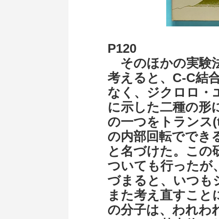
P120
そのほかの実験法
考えると、C‐C結
なく、ジクロロ・
に示した二種の形
の一つをトランス(tr
の内部回転でできる形
と名づけた。この
ついても行ったが
づまると、いつも
また考え直すこと
の分子は、われわ