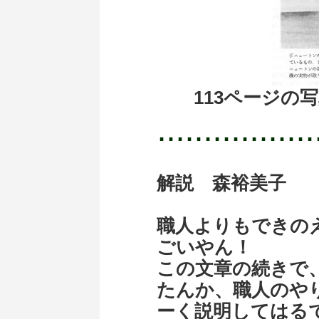
113ページの
･････････････････
解説 森裕美子
職人よりもできの
ごいやん！
この文章の続きで
たんか、職人のや
ーく説明してはる