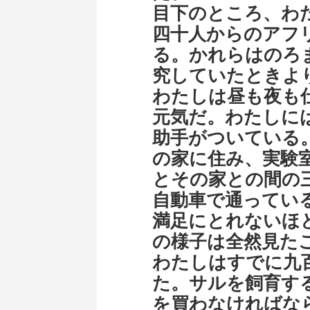
目下のところ、わ
四十人からのアフ
る。かれらはのろ
究していたときよ
わたしは昼も夜も
元気だ。わたしに
助手がついている
の家に住み、実験
とその家との間の
自動車で通ってい
満足にとれないほ
の様子は全然見た
わたしはすでに九
た。サルを飼育す
を買わなければな