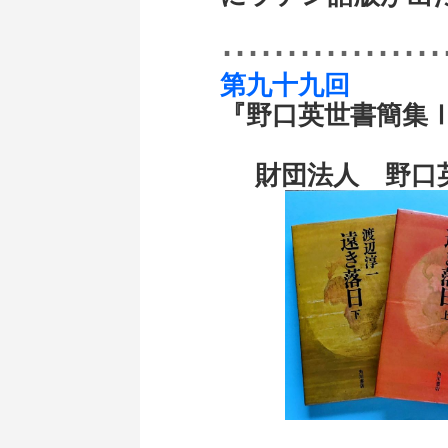
･････････････････
第九十九回
『野口英世書簡集
財団法人 野口英