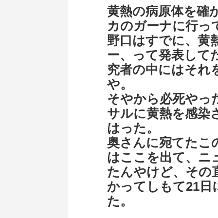
黄熱の病原体を確
カのガーナに行っ
野口はすでに、黄
ー、って発表して
究者の中にはそれ
や。
そやから必死やっ
サルに黄熱を感染
はった。
奥さんに宛てたこの
はここを出て、ニ
たんやけど、その
かってしもて21
た。