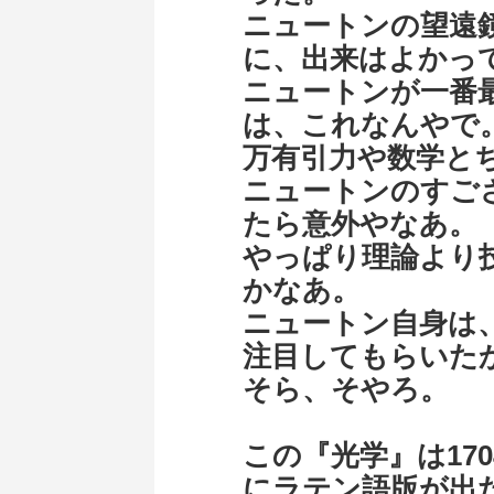
ニュートンの望遠
に、出来はよかっ
ニュートンが一番
は、これなんや
万有引力や数学と
ニュートンのすご
たら意外やなあ。
やっぱり理論より
かなあ。
ニュートン自身は
注目してもらいた
そら、そやろ。
この『光学』は170
にラテン語版が出