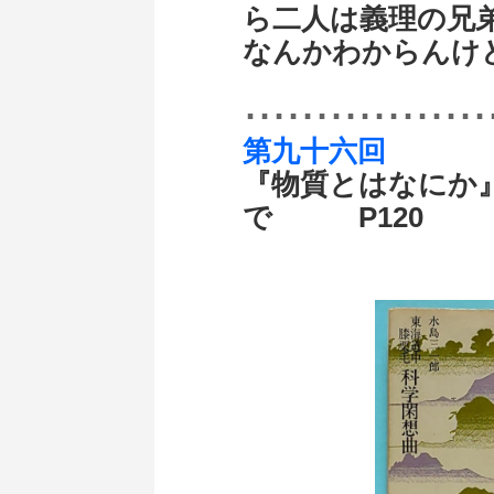
ら二人は義理の兄
なんかわからんけ
･････････････････
第九十六回
『物質とはなにか
で P120