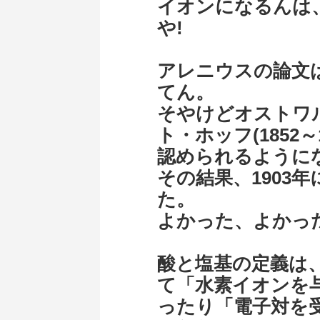
イオンになるんは
や!
アレニウスの論文
てん。
そやけどオストワルド
ト・ホッフ(1852
認められるように
その結果、1903
た。
よかった、よかっ
酸と塩基の定義は
て「水素イオンを
ったり「電子対を