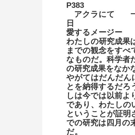
P383
アクラにて 一
日
愛するメージー 
わたしの研究成果
までの観念をすべ
なものだ。科学者
の研究成果をなか
やがてはだんだん
とを納得するだろ
しは今では以前よ
であり、わたしの
ということが証明
での研究は四月の
だ。