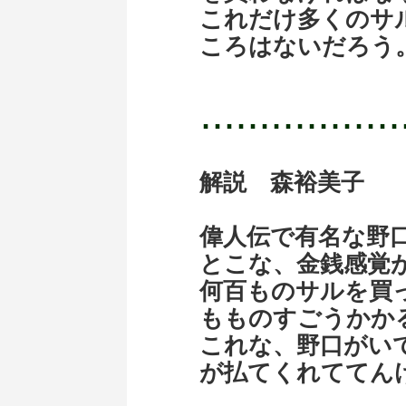
これだけ多くのサ
ころはないだろう
･････････････････
解説 森裕美子
偉人伝で有名な野口英
とこな、金銭感覚
何百ものサルを買
もものすごうかか
これな、野口がい
が払てくれててん