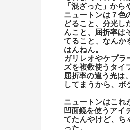
「混ざった」から
ニュートンは７色
どること、分光し
んこと、屈折率は
てること、なんか
はんねん。
ガリレオやケプラ
ズを複数使うタイ
屈折率の違う光は
してまうから、ボ
ニュートンはこれ
凹面鏡を使うアイ
てたんやけど、ち
った。