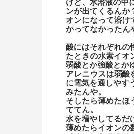
けど、水溶液の中
ンが出てくるんか
オンになって溶け
かってなかったん
酸にはそれぞれの
たときの水素イオ
弱酸とか強酸とか
アレニウスは弱酸
に電気を通しやす
みたんや。
そしたら薄めたほ
ててん。
水を増やしてるだ
薄めたらイオンの